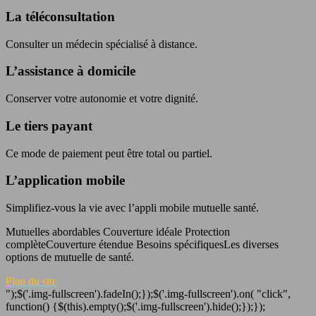
La téléconsultation
Consulter un médecin spécialisé à distance.
L’assistance à domicile
Conserver votre autonomie et votre dignité.
Le tiers payant
Ce mode de paiement peut être total ou partiel.
L’application mobile
Simplifiez-vous la vie avec l’appli mobile mutuelle santé.
Mutuelles abordables Couverture idéale Protection
complèteCouverture étendue Besoins spécifiquesLes diverses
options de mutuelle de santé.
Plan du site
");$('.img-fullscreen').fadeIn();});$('.img-fullscreen').on( "click",
function() {$(this).empty();$('.img-fullscreen').hide();});});