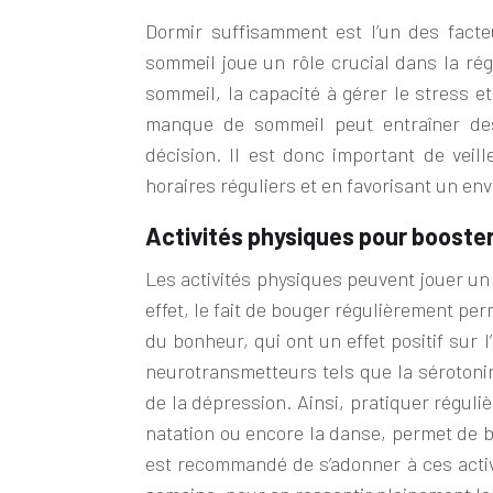
Dormir suffisamment est l’un des fact
sommeil joue un rôle crucial dans la ré
sommeil, la capacité à gérer le stress et
manque de sommeil peut entraîner de
décision. Il est donc important de vei
horaires réguliers et en favorisant un env
Activités physiques pour booste
Les activités physiques peuvent jouer un
effet, le fait de bouger régulièrement p
du bonheur, qui ont un effet positif sur 
neurotransmetteurs tels que la sérotonine
de la dépression. Ainsi, pratiquer réguliè
natation ou encore la danse, permet de b
est recommandé de s’adonner à ces activi