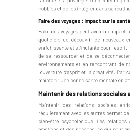
l’anxiété et à privilégier un meilleur équ
hobbies et de les intégrer dans sa routi
Faire des voyages : impact sur la sant
Faire des voyages peut avoir un impact p
quotidien, de découvrir de nouveaux e
enrichissante et stimulante pour l’esprit.
de se ressourcer et de se déconnecter
environnements et en rencontrant de no
l’ouverture d’esprit et la créativité. Pa
maintenir une bonne santé mentale en off
Maintenir des relations sociales 
Maintenir des relations sociales enric
régulièrement avec les autres permet de 
bien-être psychologique. Les relations 
émotions et des pensées, ce qui peut a