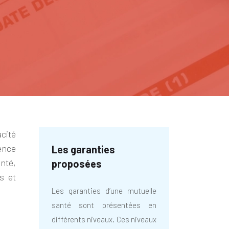
acité
ence
Les garanties
nté,
proposées
s et
Les garanties d’une mutuelle
santé sont présentées en
différents niveaux. Ces niveaux