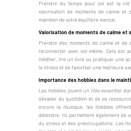
Prendre du temps pour soi est la clé
valorisation de moments de calme et d
maintien de votre équilibre mental.
Valorisation de moments de calme et s
Prendre des moments de calme et de so
reconnecter avec soi-même. Cela est a
méditer, lire un livre ou pratiquer une 
le stress et de favoriser une meilleure s
Importance des hobbies dans le mainti
Les hobbies jouent un rôle essentiel dan
s’évader du quotidien et de se ressourcer
encore la musique, les hobbies offrent
détendre. Ils permettent également de se 
du stress et des préoccupations. Les hob