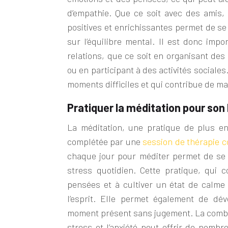
d’empathie. Que ce soit avec des amis,
positives et enrichissantes permet de
se
sur l’équilibre mental. Il est donc imp
relations, que ce soit en organisant des
ou en participant à des activités sociales
moments difficiles et qui contribue de man
Pratiquer la méditation pour son
La méditation, une pratique de plus en
complétée par une
session de thérapie co
chaque jour pour méditer permet de se 
stress quotidien. Cette pratique, qui 
pensées et à cultiver un état de calme i
l’esprit. Elle permet également de déve
moment présent sans jugement. La combin
stress et l’anxiété peut offrir de nombr