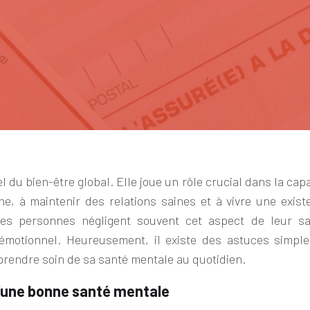
 du bien-être global. Elle joue un rôle crucial dans la cap
nne, à maintenir des relations saines et à vivre une exist
es personnes négligent souvent cet aspect de leur sa
 émotionnel. Heureusement, il existe des astuces simple
rendre soin de sa santé mentale au quotidien.
d’une bonne santé mentale