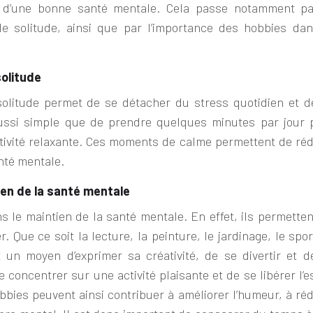
 d’une bonne santé mentale. Cela passe notamment pa
e solitude, ainsi que par l’importance des hobbies dan
olitude
litude permet de se détacher du stress quotidien et d
ussi simple que de prendre quelques minutes par jour 
activité relaxante. Ces moments de calme permettent de réd
anté mentale.
en de la santé mentale
s le maintien de la santé mentale. En effet, ils permetten
. Que ce soit la lecture, la peinture, le jardinage, le spo
 un moyen d’exprimer sa créativité, de se divertir et d
concentrer sur une activité plaisante et de se libérer l’e
bies peuvent ainsi contribuer à améliorer l’humeur, à réd