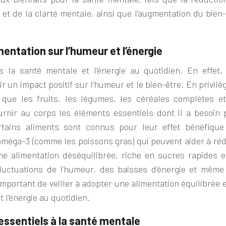
n et de la clarté mentale, ainsi que l’augmentation du bien
mentation sur l’humeur et l’énergie
ns la santé mentale et l’énergie au quotidien. En effet,
ir un impact positif sur l’humeur et le bien-être. En privilé
 que les fruits, les légumes, les céréales complètes et
ournir au corps les éléments essentiels dont il a besoin 
rtains aliments sont connus pour leur effet bénéfique
oméga-3 (comme les poissons gras) qui peuvent aider à réd
 une alimentation déséquilibrée, riche en sucres rapides e
fluctuations de l’humeur, des baisses d’énergie et même
mportant de veiller à adopter une alimentation équilibrée 
 l’énergie au quotidien.
essentiels à la santé mentale