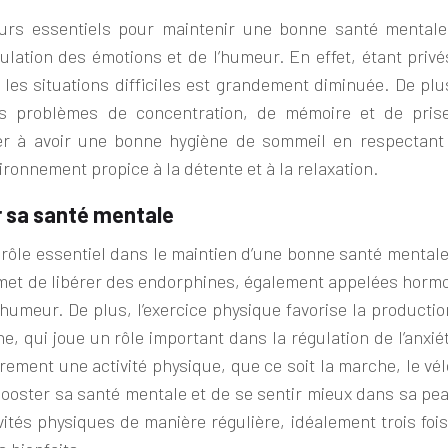
eurs essentiels pour maintenir une bonne santé mentale
gulation des émotions et de
l’
humeur. En effet, étant privé
 les situations difficiles est grandement diminuée. De plu
s problèmes de concentration, de mémoire et de pris
ller à avoir une bonne hygiène de sommeil en respectant
ironnement propice à la détente et à la relaxation.
r sa santé mentale
 rôle essentiel dans le maintien d’une bonne santé mentale
ermet de libérer des endorphines, également appelées horm
l’humeur. De plus, l’exercice physique favorise la producti
, qui joue un rôle important dans la régulation de l’anxié
rement une activité physique, que ce soit la marche, le vél
ooster sa santé mentale et de se sentir mieux dans sa peau
tés physiques de manière régulière, idéalement trois fois