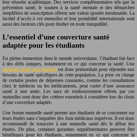
leur réussite académique. Des services complémentaires tels que la
prévention santé, le soutien à la santé mentale et des démarches
simplifiées de souscription offrent une valeur ajoutée inestimable. La
facilité d’accès à ces mutuelles et leur portabilité internationale sont
aussi des facteurs clés pour étudier en toute tranquillité.
L’essentiel d’une couverture santé
adaptée pour les étudiants
En pleine immersion dans le monde universitaire, l’étudiant fait face
à des défis uniques, notamment en ce qui concerne la santé. Une
mutuelle santé pour étudiant
est donc primordiale pour répondre aux
besoins de santé spécifiques de cette population. La prise en charge
de certains postes de dépenses courantes, comme les consultations
chez le médecin ou les médicaments, peut varier d’une assurance
santé à une autre. Les taux de remboursement offerts par ces
mutuelles sont donc des critères essentiels à considérer lors du choix
d’une couverture adaptée.
Une bonne mutuelle santé permet aux étudiants de se concentrer sur
leurs études sans s’inquiéter des frais médicaux imprévus. Il est donc
recommandé de souscrire à une mutuelle santé dès le début des
études. De plus, certaines garanties supplémentaires peuvent être
bénéfiques pour les étudiants, notamment en ce qui concerne la