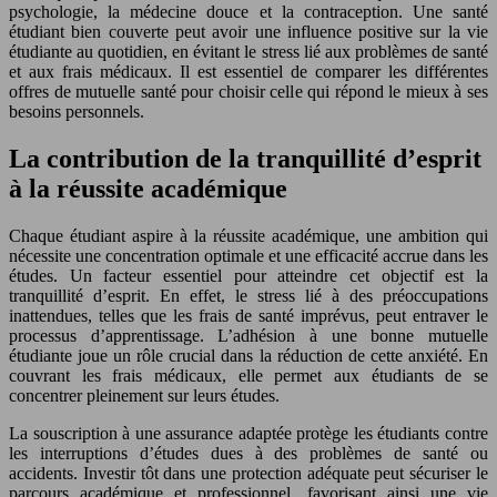
psychologie, la médecine douce et la contraception. Une santé
étudiant bien couverte peut avoir une influence positive sur la vie
étudiante au quotidien, en évitant le stress lié aux problèmes de santé
et aux frais médicaux. Il est essentiel de comparer les différentes
offres de mutuelle santé pour choisir celle qui répond le mieux à ses
besoins personnels.
La contribution de la tranquillité d’esprit
à la réussite académique
Chaque étudiant aspire à la réussite académique, une ambition qui
nécessite une concentration optimale et une efficacité accrue dans les
études. Un facteur essentiel pour atteindre cet objectif est la
tranquillité d’esprit. En effet, le stress lié à des préoccupations
inattendues, telles que les frais de santé imprévus, peut entraver le
processus d’apprentissage. L’adhésion à une bonne mutuelle
étudiante joue un rôle crucial dans la réduction de cette anxiété. En
couvrant les frais médicaux, elle permet aux étudiants de se
concentrer pleinement sur leurs études.
La souscription à une assurance adaptée protège les étudiants contre
les interruptions d’études dues à des problèmes de santé ou
accidents. Investir tôt dans une protection adéquate peut sécuriser le
parcours académique et professionnel, favorisant ainsi une vie