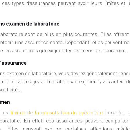
 ces types d’assurances peuvent avoir leurs limites et l
ans examen de laboratoire
boratoire sont de plus en plus courantes. Elles offrent
 obtenir une assurance santé. Cependant, elles peuvent ne
e les assurances qui exigent des examens de laboratoire.
 d’assurance
ans examen de laboratoire, vous devrez généralement répo
 inclure votre âge, votre état de santé général, vos antécé
souhaitée.
amen
e les
limites de la consultation de spécialiste
lorsqu’on p
boratoire. En effet, ces assurances peuvent comporter
e. Elles peuvent exclure certaines affections médic