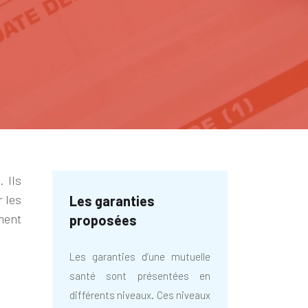
 Ils
r les
Les garanties
ment
proposées
Les garanties d’une mutuelle
santé sont présentées en
différents niveaux. Ces niveaux