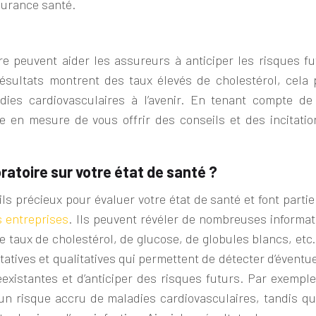
surance santé.
e peuvent aider les assureurs à anticiper les risques fu
résultats montrent des taux élevés de cholestérol, cela 
dies cardiovasculaires à l’avenir. En tenant compte de
e en mesure de vous offrir des conseils et des incitatio
ratoire sur votre état de santé ?
ls précieux pour évaluer votre état de santé et font parti
s entreprises
. Ils peuvent révéler de nombreuses informat
 taux de cholestérol, de glucose, de globules blancs, etc.
tives et qualitatives qui permettent de détecter d’éventue
existantes et d’anticiper des risques futurs. Par exemple
 un risque accru de maladies cardiovasculaires, tandis qu