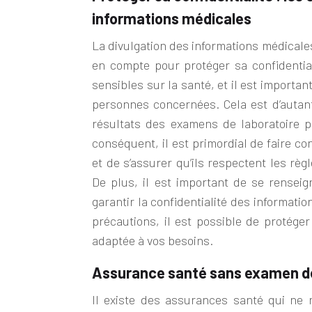
informations médicales
La divulgation des informations médicale
en compte pour protéger sa confidentia
sensibles sur la santé, et il est importa
personnes concernées. Cela est d’autan
résultats des examens de laboratoire p
conséquent, il est primordial de faire c
et de s’assurer qu’ils respectent les rè
De plus, il est important de se rensei
garantir la confidentialité des informatio
précautions, il est possible de protéger
adaptée à v
os
besoins.
Assurance santé sans examen de l
Il existe des assurances santé qui ne