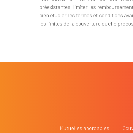
préexistantes, limiter les remboursements
bien étudier les termes et conditions av
les limites de la couverture qu’elle propo
Mutuelles abordables
Couv