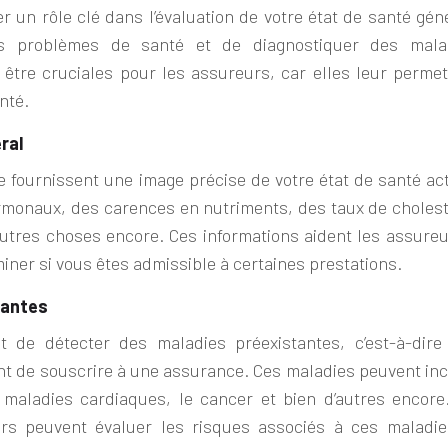
 un rôle clé dans l’évaluation de votre état de santé géné
els problèmes de santé et de diag
nos
tiquer des mala
 être cruciales pour les assureurs, car elles leur permet
nté.
ral
 fournissent une image précise de votre état de santé act
ormonaux, des carences en nutriments, des taux de cholest
autres choses encore. Ces informations aident les assureu
miner si vous êtes admissible à certaines prestations.
tantes
 de détecter des maladies préexistantes, c’est-à-dire
nt de souscrire à une assurance. Ces maladies peuvent inc
es maladies cardiaques, le cancer et bien d’autres encore
urs peuvent évaluer les risques associés à ces maladie