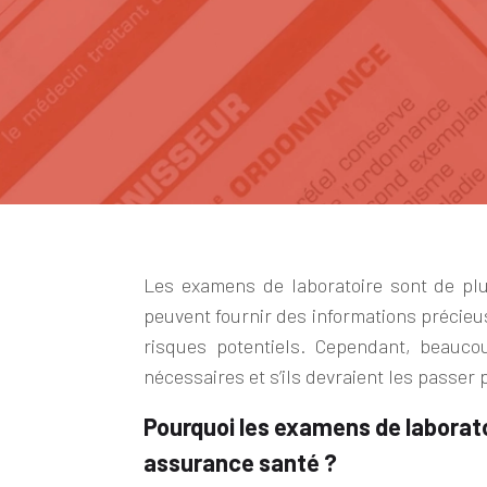
Les examens de laboratoire sont de plu
peuvent fournir des informations précieus
risques potentiels. Cependant, beauc
nécessaires et s’ils devraient les passe
Pourquoi les examens de laborato
assurance santé ?