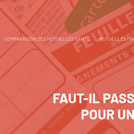
COMPARAISON DES MUTUELLES SANTÉ
MUTUELLES PAR
FAUT-IL PAS
POUR UN