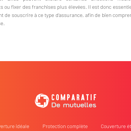
 ou fixer des franchises plus élevées. Il est donc essenti
ant de souscrire à ce type d’assurance, afin de bien compr
se.
erture idéale
Protection complète
Couverture é