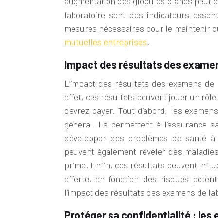
augmentation des globules blancs peut êtr
laboratoire sont des indicateurs essen
mesures nécessaires pour le maintenir ou
mutuelles entreprises
.
Impact des résultats des examens
L’impact des résultats des examens de la
effet, ces résultats peuvent jouer un rôl
devrez payer. Tout d’abord, les examens
général. Ils permettent à l’assurance 
développer des problèmes de santé à l
peuvent également révéler des maladies
prime. Enfin, ces résultats peuvent infl
offerte, en fonction des risques poten
l’impact des résultats des examens de lab
Protéger sa confidentialité : les