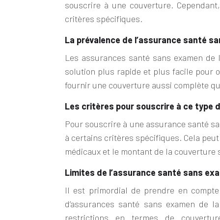
souscrire à une couverture. Cependant,
critères spécifiques.
La prévalence de l’assurance santé s
Les assurances santé sans examen de la
solution plus rapide et plus facile pour
fournir une couverture aussi complète qu
Les critères pour souscrire à ce type
Pour souscrire à une assurance santé s
à certains critères spécifiques. Cela peut
médicaux et le montant de la couverture 
Limites de l’assurance santé sans ex
Il est primordial de prendre en compt
d’assurances santé sans examen de la
restrictions en termes de couvertur