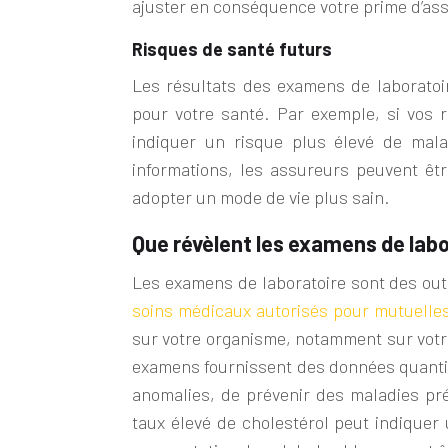
ajuster en conséquence votre prime d’as
Risques de santé futurs
Les résultats des examens de laboratoir
pour votre santé. Par exemple, si vos 
indiquer un risque plus élevé de mala
informations, les assureurs peuvent êtr
adopter un mode de vie plus sain.
Que révèlent les examens de labo
Les examens de laboratoire sont des outi
soins médicaux autorisés pour mutuelle
sur votre organisme, notamment sur votre
examens fournissent des données quantita
anomalies, de prévenir des maladies pré
taux élevé de cholestérol peut indiquer