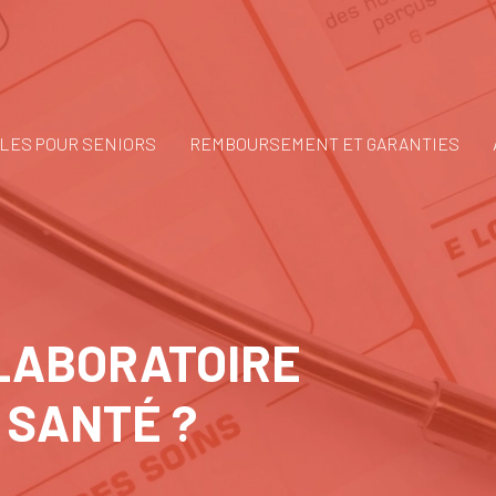
LES POUR SENIORS
REMBOURSEMENT ET GARANTIES
 LABORATOIRE
 SANTÉ ?