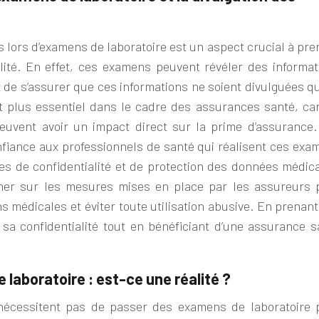
s lors d’examens de laboratoire est un aspect crucial à pr
lité. En effet, ces examens peuvent révéler des informat
nt de s’assurer que ces informations ne soient divulguées q
t plus essentiel dans le cadre des assurances santé, car
euvent avoir un impact direct sur la prime d’assurance.
onfiance aux professionnels de santé qui réalisent ces exa
gles de confidentialité et de protection des données médic
gner sur les mesures mises en place par les assureurs 
ns médicales et éviter toute utilisation abusive. En prenan
 sa confidentialité tout en bénéficiant d’une assurance s
aboratoire : est-ce une réalité ?
 nécessitent pas de passer des examens de laboratoire 