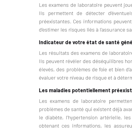
Les examens de laboratoire peuvent jouer
Ils permettent de détecter d’éventu
préexistantes. Ces informations peuvent
d’estimer les risques liés à l’assurance sa
Indicateur de votre état de santé géné
Les résultats des examens de laboratoire
Ils peuvent révéler des déséquilibres h
élevés, des problèmes de foie et bien d’
évaluer votre niveau de risque et à déter
Les maladies potentiellement préexis
Les examens de laboratoire permettent
problèmes de santé qui existent déjà ava
le diabète, l’hypertension artérielle, l
obtenant ces informations, les assure