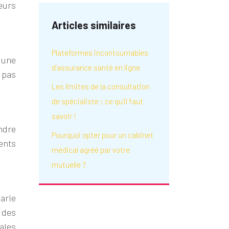
eurs
Articles similaires
Plateformes incontournables
 une
d’assurance santé en ligne
 pas
Les limites de la consultation
de spécialiste : ce qu’il faut
savoir !
ndre
Pourquoi opter pour un cabinet
dents
médical agréé par votre
mutuelle ?
arle
 des
ales