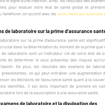
e le signe d’une infection. Ainsi, les résultats des exame
tiels pour évaluer votre état de santé global et prendre
 l’améliorer, en accord avec les
soins médicaux autorisés 
 de laboratoire sur la prime d’assurance sant
boratoire sur la prime d’assurance santé est significatif
e crucial dans la détermination du montant de la prime que
 de laboratoire sont un indicateur clé de votre état de s
santé de déterminer si vous présentez des risques accru
’avenir. De plus, les résultats des examens de laborat
 préexistantes, ce qui peut entraîner une augmentation d
uencer les décisions de l’assurance santé quant à la couve
tiels identifiés. Il est donc important de prendre en co
oratoire lors de la souscription à une assurance santé.
 examens de laboratoire et la divulgation des