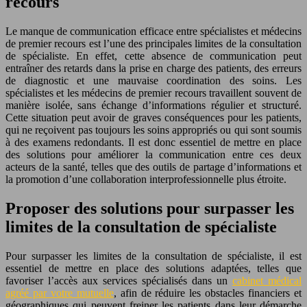
recours
Le manque de communication efficace entre spécialistes et médecins
de premier recours est l’une des principales limites de la consultation
de spécialiste. En effet, cette absence de communication peut
entraîner des retards dans la prise en charge des patients, des erreurs
de diag
nos
tic et une mauvaise coordination des soins. Les
spécialistes et les médecins de premier recours travaillent souvent de
manière isolée, sans échange d’informations régulier et structuré.
Cette situation peut avoir de graves conséquences pour les patients,
qui ne reçoivent pas toujours les soins appropriés ou qui sont soumis
à des examens redondants. Il est donc essentiel de mettre en place
des solutions pour améliorer la communication entre ces deux
acteurs de la santé, telles que des outils de partage d’informations et
la promotion d’une collaboration interprofessionnelle plus étroite.
Proposer des solutions pour surpasser les
limites de la consultation de spécialiste
Pour surpasser les limites de la consultation de spécialiste, il est
essentiel de mettre en place des solutions adaptées, telles que
favoriser l’accès aux services spécialisés dans un
cabinet médical
agréé par votre mutuelle
, afin de réduire les obstacles financiers et
géographiques qui peuvent freiner les patients dans leur démarche