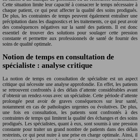
Cette situation limite leur capacité à consacrer le temps nécessaire à
chaque patient, ce qui peut affecter la qualité des soins prodigués.
De plus, les contraintes de temps peuvent également entraîner une
précipitation dans les diag
nos
tics et les traitements, ce qui peut avoir
des conséquences négatives sur la santé des patients. Il est donc
essentiel de trouver des solutions pour soulager cette pression
constante et permettre aux professionnels de santé de fournir des
soins de qualité optimale.
Notion de temps en consultation de
spécialiste : analyse critique
La notion de temps en consultation de spécialiste est un aspect
critique qui nécessite une analyse approfondie. En effet, les patients
se retrouvent confrontés à des délais d’attente considérables avant
d’obtenir un rendez-vous avec un spécialiste. Cette période d’attente
prolongée peut avoir de graves conséquences sur leur santé,
notamment en cas de pathologies urgentes ou évolutives. De plus,
une fois en consultation, les patients sont confrontés à des
contraintes de temps qui limitent la qualité des échanges et des soins
prodigués. Les spécialistes, quant à eux, sont soumis à une pression
constante pour traiter un grand nombre de patients dans des délais
restreints, ce qui peut nuire à une prise en charge optimale. Ainsi, il